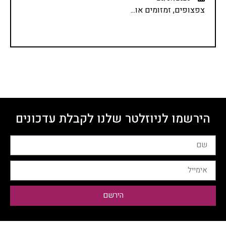
צפצופים, זמזומים או...
הירשמו לניוזלטר שלנו לקבלת עדכונים
הירשם