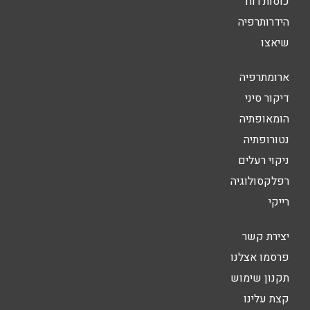
כוסות רוח
הידרותרפיה
שיאצו
ארומתרפיה
דיקור סיני
הומאופתיה
נטורופתיה
ניקוי רעלים
רפלקסולוגיה
רייקי
יצירת קשר
פרסמו אצלנו
תקנון שימוש
קצת עלינו