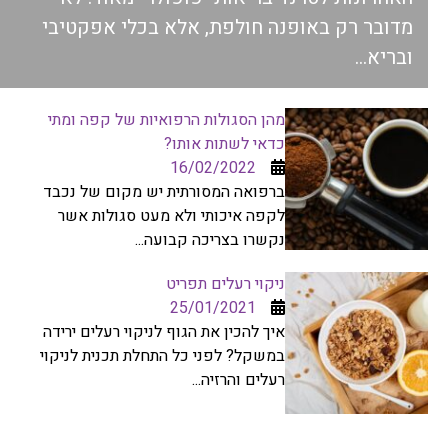
מדובר רק באופנה חולפת, אלא בכלי אפקטיבי
ובריא...
מהן הסגולות הרפואיות של קפה ומתי
כדאי לשתות אותו?
16/02/2022
ברפואה המסורתית יש מקום של נכבד
לקפה איכותי ולא מעט סגולות אשר
נקשרו בצריכה קבועה...
ניקוי רעלים תפריט
25/01/2021
איך להכין את הגוף לניקוי רעלים ירידה
במשקל? לפני כל התחלת תכנית לניקוי
רעלים והרזיה...