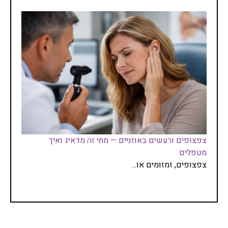
צפצופים ורעשים באוזניים — מתי זה מדאיג ואיך
מטפלים
צפצופים, זמזומים או...