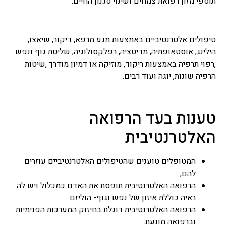
תוספי מזון רפואת צמחים ושינוי סגנון החיים.
טיפולים אלטרנטיביים באמצעות מגע מרפא, דיקור, שיאצו,
הילינג, אוסטאופתיה, מדיטציה, רפלקסולוגיה, שליטת גוף ונפש
,רפוי תרפיה באמצעות ריקוד, מוזיקה או דמיון מודרך ,שיטות
הרפיה שונות, יוגה ועוד רבים.
טענות בעד הרפואה
האלטרנטיבית
המטופלים טוענים שהטיפולים האלטרנטיביים עוזרים
להם,
הרפואה האלטרנטיבית תופסת את האדם כמכלול ויש לה
ראיה כוללת איזון של נפש וגוף- הוליזם.
הרפואה האלטרנטיבית דוגלת בחיזוק המערכות הפנימיות
וברפואה מונעת.