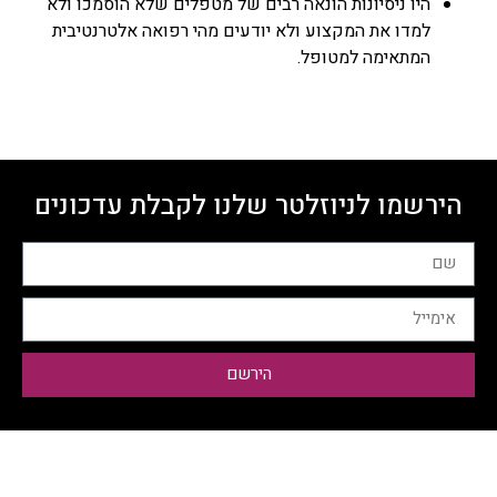
היו ניסיונות הונאה רבים של מטפלים שלא הוסמכו ולא
למדו את המקצוע ולא יודעים מהי רפואה אלטרנטיבית
המתאימה למטופל.
הירשמו לניוזלטר שלנו לקבלת עדכונים
הירשם