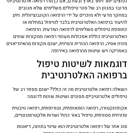
נפוצים יותר ויותר בארץ ובעולם, אם כן מהי רפואה אלטרנטיבית?
מדובר במגוון רב של סוגי טיפולים משלימים שלא מגובים
במחקר מדעי ולא מוכרים על ידי הרפואה הקונבנציונלית. ניתן
להיעזר ברפואה האלטרנטיבית בלבד לטיפול במחלות או
כתוספת טיפולים משלימים לרפואה המדעית. הרפואה
האלטרנטיבית כוללת אסכולות מענפי רפואה ממקורות שונים
מזרח אסיה, הרפואה ההודית והסינית, ישנם מקורות מהאינדיאנים
באמריקה ויש שיטות מהרפואה באירופה.
דוגמאות לשיטות טיפול
ברפואה האלטרנטיבית
השאלה רפואה אלטרנטיבית מה זה כולל? ישנם מספר רב של
טיפולים אלטרנטיביים מסוגים ושיטות שונות לדוגמה:
אקופונקטורה, רפואה הומאופתית, נטורופתית, רפואה טיבטית
ומזרחית מסורתית, טיפול באור כחול ושדות אלקטרומגנטיים,
סוג אחר של רפואה אלטרנטיבית הוא שינוי בתזונה, דיאטות