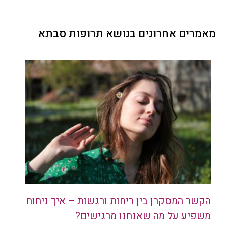
מאמרים אחרונים בנושא תרופות סבתא
הקשר המסקרן בין ריחות ורגשות – איך ניחוח
משפיע על מה שאנחנו מרגישים?