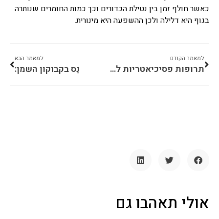
כאשר חולף זמן בין נטילת הכדורים וכך כמות החומרים שנותרה
בגוף היא דלילה ולכן ההשפעה היא מינורית.
למאמר הקודם
למאמר הבא
תרופות פסיכיאטריות לחרדה
נֵס בקבוקון השמן:
אולי תאהבו גם