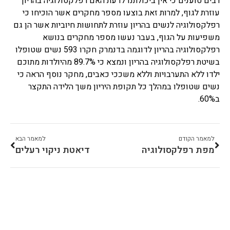
רבים טוענים כי אין ביכולתנו לדעת האם רפלקסולוגיה בהריון
עוזרת לגוף, למרות זאת בוצעו מספר מחקרים אשר הוכיחו כי
רפלקסולוגיה לנשים בהריון עוזרת לתחושות חיוביות אשר הן גם
משפיעות על הגוף, בעבר נעשו מספר מחקרים בנושא
רפלקסולוגיה בהריון לדוגמה בדנמרק חקרו 593 נשים שטופלו
בשיטת רפלקסולוגיה בהריון ונמצא כי 89.7% מהיולדות מתוכם
ילדו ללא התערבויות וללא משככי כאבים, מחקר נוסף הראה כי
נשים שטופלו במהלך כל תקופת היריון משך הלידה התקצר
ב60%.
למאמר הקודם
למאמר הבא
מפת רפלקסולוגיה
דיאטת ניקוי רעלים