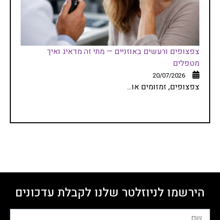
צפצופים ורעשים באוזניים — מתי זה מדאיג ואיך
מטפלים
20/07/2026
צפצופים, זמזומים או...
הירשמו לניוזלטר שלנו לקבלת עדכונים