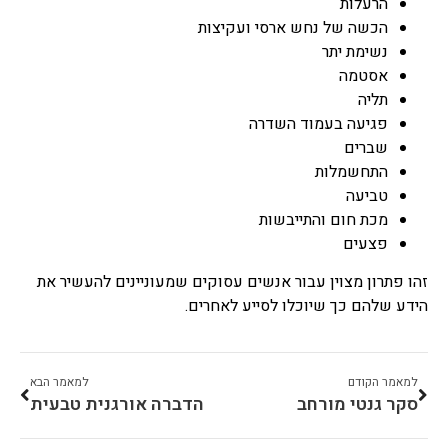
הרעלות
הכשה של נחש ארסי ועקיצות
נשימת יתר
אסטמה
תליה
פגיעה בעמוד השדרה
שברים
התחשמלות
טביעה
מכת חום והתייבשות
פצעים
זהו פתרון מצוין עבור אנשים עסוקים שמעוניינים להעשיר את
הידע שלהם כך שיוכלו לסייע לאחרים.
למאמר הקודם
למאמר הבא
סקר גנטי מורחב
הדברה אורגנית טבעית