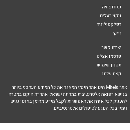
נטורופתיה
ניקוי רעלים
רפלקסולוגיה
רייקי
יצירת קשר
פרסמו אצלנו
תקנון שימוש
קצת עלינו
אתר Mirela הינו אתר חינמי המאגד את כל המידע העדכני ביותר
בנושא רפואה אלטרנטיבית במדינת ישראל. אתר זה הוקם במטרה
להעניק לכל אזרח את האפשרות לקבל מידע מהימן באופן נגיש
וזמין בכל הנוגע לטיפולים אלטרנטיביים.