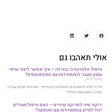
אולי תאהבו גם
טיפול אלטרנטיבי בחרדה – איך אפשר ליצור שינוי
עמוק מעבר להתמודדות עם הסימפטומים?
28/07/2026
חרדה יכולה להשפיע על תחומים רבים בחיים – מערכות יחסים, עבודה,
שינה, ביטחון עצמי ואפילו
דיקור סיני לחריקת שיניים – האם טיפול משלים
יכול לסייע בהתמודדות עם התופעה?