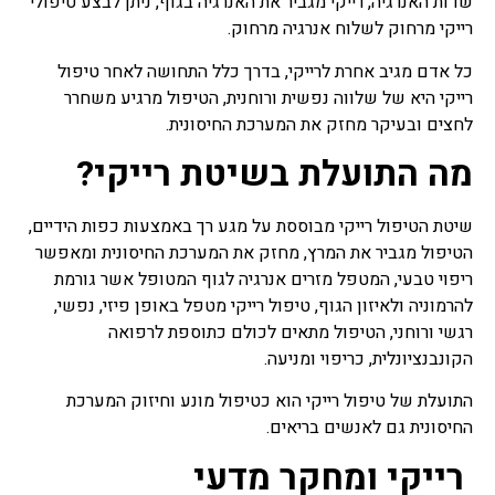
שדות האנרגיה, רייקי מגביר את האנרגיה בגוף, ניתן לבצע טיפולי
רייקי מרחוק לשלוח אנרגיה מרחוק.
כל אדם מגיב אחרת לרייקי, בדרך כלל התחושה לאחר טיפול
רייקי היא של שלווה נפשית ורוחנית, הטיפול מרגיע משחרר
לחצים ובעיקר מחזק את המערכת החיסונית.
מה התועלת בשיטת רייקי?
שיטת הטיפול רייקי מבוססת על מגע רך באמצעות כפות הידיים,
הטיפול מגביר את המרץ, מחזק את המערכת החיסונית ומאפשר
ריפוי טבעי, המטפל מזרים אנרגיה לגוף המטופל אשר גורמת
להרמוניה ולאיזון הגוף, טיפול רייקי מטפל באופן פיזי, נפשי,
רגשי ורוחני, הטיפול מתאים לכולם כתוספת לרפואה
הקונבנציונלית, כריפוי ומניעה.
התועלת של טיפול רייקי הוא כטיפול מונע וחיזוק המערכת
החיסונית גם לאנשים בריאים.
רייקי ומחקר מדעי