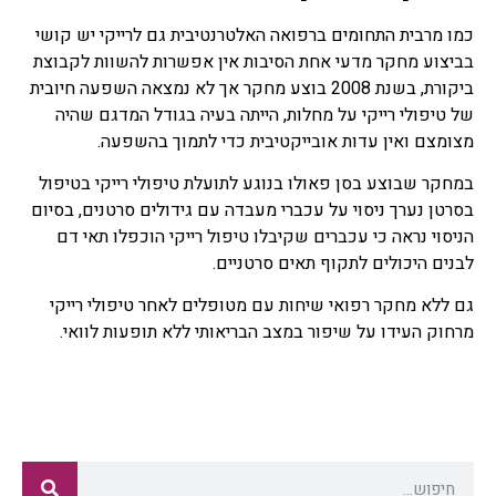
כמו מרבית התחומים ברפואה האלטרנטיבית גם לרייקי יש קושי
בביצוע מחקר מדעי אחת הסיבות אין אפשרות להשוות לקבוצת
ביקורת, בשנת 2008 בוצע מחקר אך לא נמצאה השפעה חיובית
של טיפולי רייקי על מחלות, הייתה בעיה בגודל המדגם שהיה
מצומצם ואין עדות אובייקטיבית כדי לתמוך בהשפעה.
במחקר שבוצע בסן פאולו בנוגע לתועלת טיפולי רייקי בטיפול
בסרטן נערך ניסוי על עכברי מעבדה עם גידולים סרטנים, בסיום
הניסוי נראה כי עכברים שקיבלו טיפול רייקי הוכפלו תאי דם
לבנים היכולים לתקוף תאים סרטניים.
גם ללא מחקר רפואי שיחות עם מטופלים לאחר טיפולי רייקי
מרחוק העידו על שיפור במצב הבריאותי ללא תופעות לוואי.