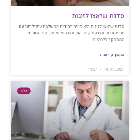
סדנת שיאצו לזוגות
סדנת שיאצו לזוגות היא חוויה ייחודית המשלבת טיפול זוגי עם
טכניקות שיאצו עתיקות. השיאצו הוא טיפול יפני מסורתי
המתמקד בלחיצות
המשך קריאה »
13:24
10/07/2024
כללי