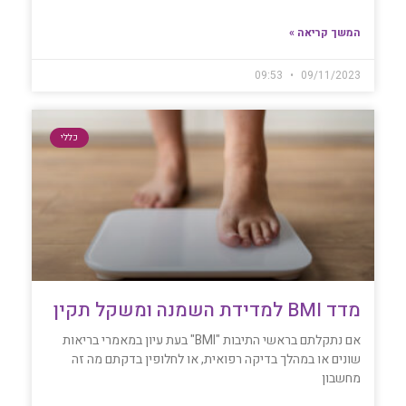
המשך קריאה »
09:53
09/11/2023
כללי
מדד BMI למדידת השמנה ומשקל תקין
אם נתקלתם בראשי התיבות "BMI" בעת עיון במאמרי בריאות
שונים או במהלך בדיקה רפואית, או לחלופין בדקתם מה זה
מחשבון