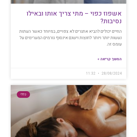
אשפוז כפוי – מתי צריך אותו ובאילו
נסיבות?
החיים יכולים להביא אתגרים לא צפויים, במיוחד כאשר העתות
נעשות יותר ויותר לחוצות וישנם אינסוף גורמים המערימים על
עומס זה.
המשך קריאה »
11:32
28/08/2024
כללי