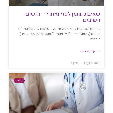
שאיבת שומן לפני ואחרי – דגשים
חשובים
שומנים מספקים לנו אנרגיה זמינה, מסייעים לספוג ויטמינים
חיוניים (למשל ויטמין D, או ויטמין E ששומר על עור הפנים),
לוקחים
המשך קריאה »
11:38
13/10/2024
כללי