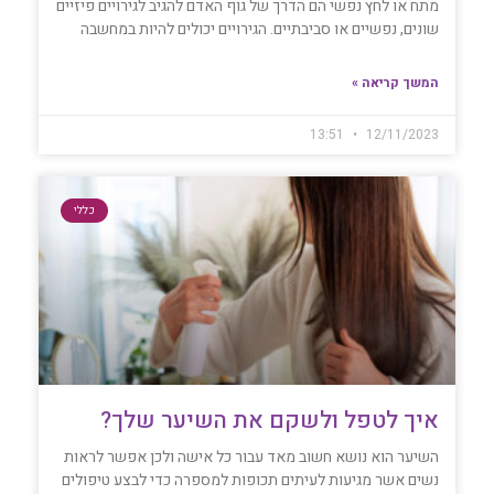
מתח או לחץ נפשי הם הדרך של גוף האדם להגיב לגירויים פיזיים
שונים, נפשיים או סביבתיים. הגירויים יכולים להיות במחשבה
המשך קריאה »
13:51
12/11/2023
כללי
איך לטפל ולשקם את השיער שלך?
השיער הוא נושא חשוב מאד עבור כל אישה ולכן אפשר לראות
נשים אשר מגיעות לעיתים תכופות למספרה כדי לבצע טיפולים