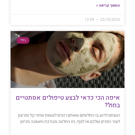
המשך קריאה »
12:39
22/10/2023
כללי
איפה הכי כדאי לבצע טיפולים אסתטיים
בחול?
הגעתם לרגע בו החלטתם שאתם רוצים לעשות שינוי קל ומרענן
לעור הפנים שלכם או לגוף, וזו החלטה מבורכת וחשובה מכיוון