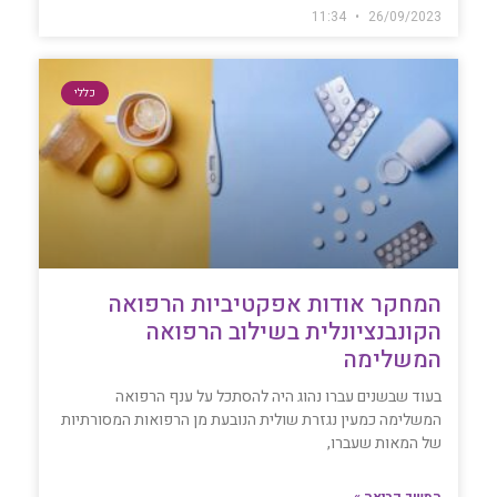
11:34
26/09/2023
כללי
המחקר אודות אפקטיביות הרפואה
הקונבנציונלית בשילוב הרפואה
המשלימה
בעוד שבשנים עברו נהוג היה להסתכל על ענף הרפואה
המשלימה כמעין נגזרת שולית הנובעת מן הרפואות המסורתיות
של המאות שעברו,
המשך קריאה »