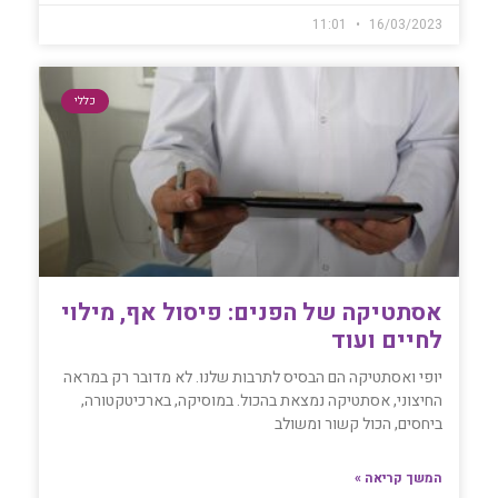
11:01
16/03/2023
כללי
אסתטיקה של הפנים: פיסול אף, מילוי
לחיים ועוד
יופי ואסתטיקה הם הבסיס לתרבות שלנו. לא מדובר רק במראה
החיצוני, אסתטיקה נמצאת בהכול. במוסיקה, בארכיטקטורה,
ביחסים, הכול קשור ומשולב
המשך קריאה »