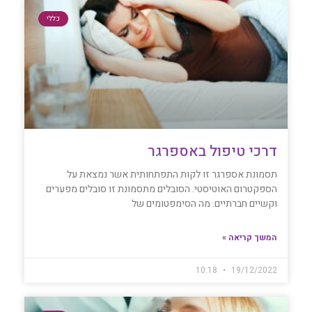
כללי
דרכי טיפול באספרגר
תסמונת אספרגר זו לקות התפתחותית אשר נמצאת על
הספקטרום האוטיסטי. הסובלים מתסמונת זו סובלים מפערים
וקשיים חברתיים. מה הסימפטומים של
המשך קריאה »
10:18
19/12/2022