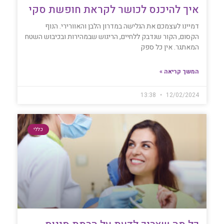
איך להיכנס לכושר לקראת חופשת סקי
דמיינו לעצמכם את הגלישה במדרון הלבן והאוורירי. הנוף
הקסום, הקור שנדבק ללחיים, הריגוש שבמהירות ובכיבוש השטח
המאתגר. אין כל ספק
המשך קריאה »
13:38
12/02/2024
כללי