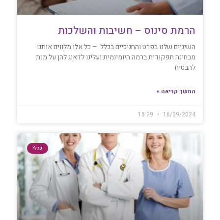
הרמת סינוס – חשיבות והשלכות
השיניים שלנו בפרט והחניכיים בכלל – כל אלו מלווים אותנו
מבחינה תפקודית ברמה היומיומית ועלינו לדאוג להן על מנת
להבטיח
המשך קריאה »
15:29
16/09/2024
כללי