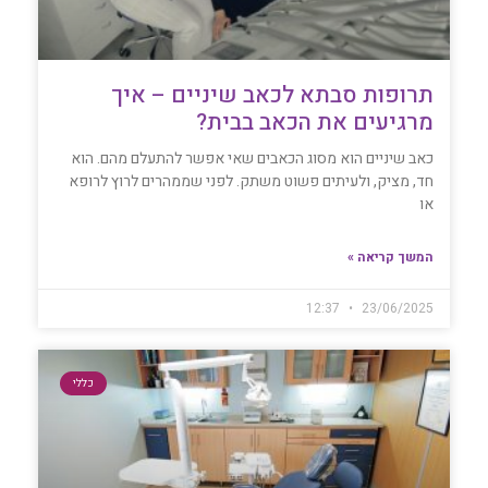
תרופות סבתא לכאב שיניים – איך
מרגיעים את הכאב בבית?
כאב שיניים הוא מסוג הכאבים שאי אפשר להתעלם מהם. הוא
חד, מציק, ולעיתים פשוט משתק. לפני שממהרים לרוץ לרופא
או
המשך קריאה »
12:37
23/06/2025
כללי