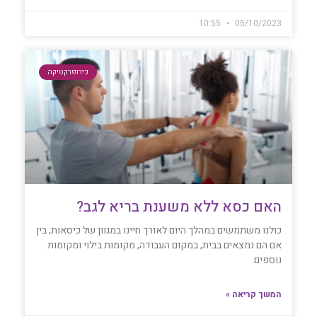
10:55
05/10/2023
כירופרקטיקה
האם כסא ללא משענת בריא לגב?
כולנו משתמשים במהלך היום לאורך חיינו במגוון של כיסאות, בין
אם הם נמצאים בבית, במקום העבודה, מקומות בילוי ומקומות
נוספים.
המשך קריאה »