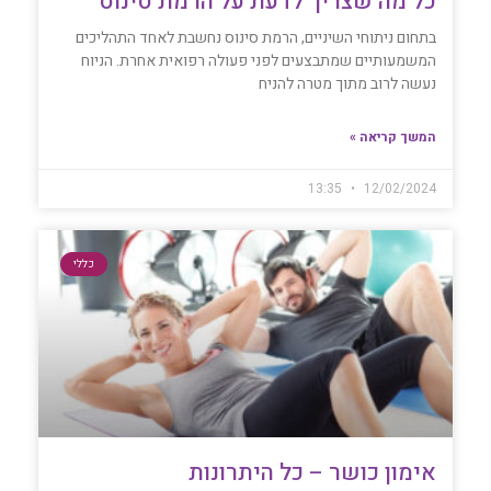
כל מה שצריך לדעת על הרמת סינוס
בתחום ניתוחי השיניים, הרמת סינוס נחשבת לאחד התהליכים
המשמעותיים שמתבצעים לפני פעולה רפואית אחרת. הניוח
נעשה לרוב מתוך מטרה להניח
המשך קריאה »
13:35
12/02/2024
כללי
אימון כושר – כל היתרונות