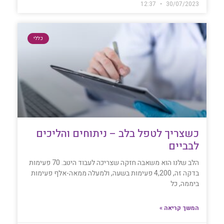
12:37
30/07/2023
כללי
כשצריך לטפל בלב – ניתוחים והליכים
לבביים
הלב שלנו הוא משאבה חזקה שצריכה לעבוד היטב. 70 פעימות
בדקה זה, 4,200 פעימות בשעה, ולמעלה ממאה-אלף פעימות
ביממה, כל
המשך קריאה »