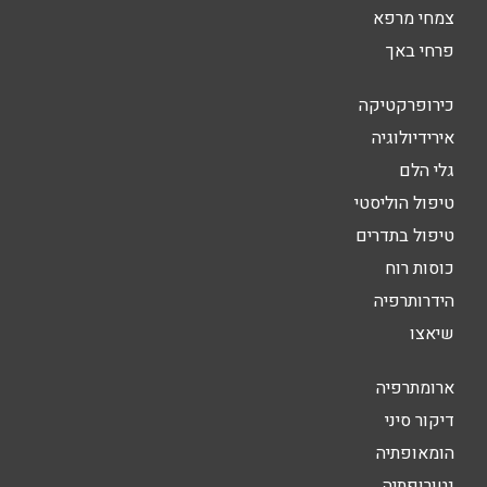
צמחי מרפא
פרחי באך
כירופרקטיקה
אירידיולוגיה
גלי הלם
טיפול הוליסטי
טיפול בתדרים
כוסות רוח
הידרותרפיה
שיאצו
ארומתרפיה
דיקור סיני
הומאופתיה
נטורופתיה