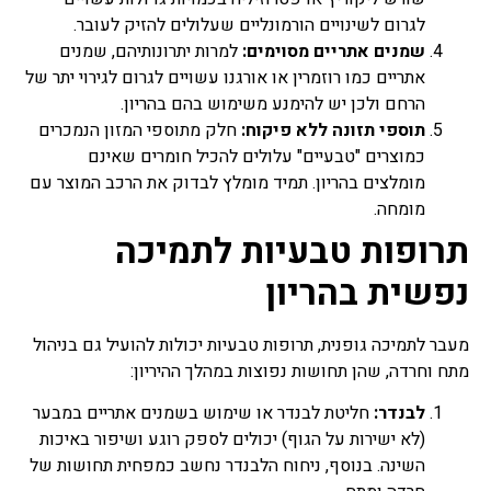
לגרום לשינויים הורמונליים שעלולים להזיק לעובר.
שמנים אתריים מסוימים:
למרות יתרונותיהם, שמנים
אתריים כמו רוזמרין או אורגנו עשויים לגרום לגירוי יתר של
הרחם ולכן יש להימנע משימוש בהם בהריון.
תוספי תזונה ללא פיקוח:
חלק מתוספי המזון הנמכרים
כמוצרים "טבעיים" עלולים להכיל חומרים שאינם
מומלצים בהריון. תמיד מומלץ לבדוק את הרכב המוצר עם
מומחה.
תרופות טבעיות לתמיכה
נפשית בהריון
מעבר לתמיכה גופנית, תרופות טבעיות יכולות להועיל גם בניהול
מתח וחרדה, שהן תחושות נפוצות במהלך ההיריון:
לבנדר:
חליטת לבנדר או שימוש בשמנים אתריים במבער
(לא ישירות על הגוף) יכולים לספק רוגע ושיפור באיכות
השינה. בנוסף, ניחוח הלבנדר נחשב כמפחית תחושות של