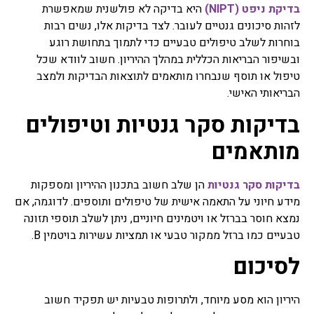
בדיקת ניפט (NIPT)
היא בדיקה לא פולשנית שמאפשרת
לזהות סיכונים גנטיים לעובר. לצד בדיקות אלו, נשים רבות
בוחרות לשלב טיפולים טבעיים כדי לתמוך בתחושת רוגע
ובשיפור הבריאות הכללית במהלך ההיריון. חשוב לוודא שכל
טיפול או תוסף שנבחרו מותאמים לתוצאות הבדיקות ולמצב
הבריאותי האישי.
בדיקות סקר גנטיות וטיפולים
מותאמים
בדיקות סקר גנטיות
הן שלב חשוב בתכנון ההיריון ומספקות
מידע חיוני על התאמה אישית של טיפולים ותוספים. לדוגמה, אם
נמצא חוסר בברזל או ויטמינים חיוניים, ניתן לשלב תוספי תזונה
טבעיים כמו ברזל ממקור טבעי או תמציות עשירות בויטמין B.
לסיכום
היריון הוא מסע מיוחד, ולתרופות טבעיות יש תפקיד חשוב