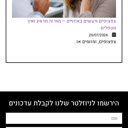
צפצופים ורעשים באוזניים — מתי זה מדאיג ואיך
מטפלים
20/07/2026
צפצופים, זמזומים או...
הירשמו לניוזלטר שלנו לקבלת עדכונים