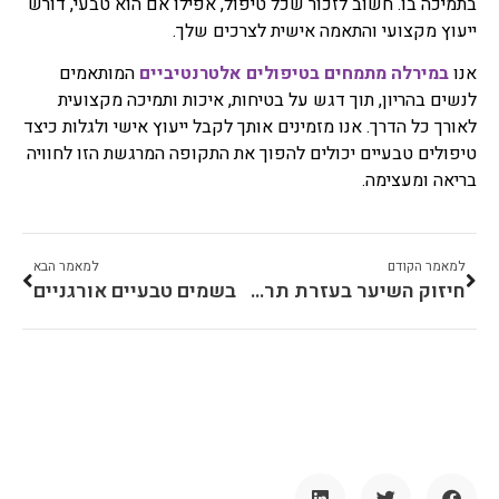
בתמיכה בו. חשוב לזכור שכל טיפול, אפילו אם הוא טבעי, דורש
ייעוץ מקצועי והתאמה אישית לצרכים שלך.
אנו
במירלה מתמחים בטיפולים אלטרנטיביים
המותאמים
לנשים בהריון, תוך דגש על בטיחות, איכות ותמיכה מקצועית
לאורך כל הדרך. אנו מזמינים אותך לקבל ייעוץ אישי ולגלות כיצד
טיפולים טבעיים יכולים להפוך את התקופה המרגשת הזו לחוויה
בריאה ומעצימה.
למאמר הקודם
למאמר הבא
חיזוק השיער בעזרת תרופות סבתא
בשמים טבעיים אורגניים