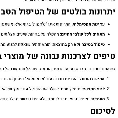
יתרונות בולטים של הטיפול הטבע
עדינות מקסימלית:
התרופות אינן "נלחמות" בגוף אלא משתפות
מתאים לכל שלבי החיים:
מהקלה על בקיעת שיניים אצל תינוקו
טיפול בסיבה ולא רק בתוצאה:
הומאופתיה שואפת למנוע מהבעי
טיפים לצרכנות נבונה של מוצרי 
כשאתם בוחרים מוצר טבעי או תרופה הומאופתית, אל תתפשרו על האי
אמינות המותג:
העדיפו חברות עם "אבא ואמא" וניסיון מוכח ב
ליווי מקצועי:
מומלץ תמיד לשלב את הטיפול עם ייעוץ של איש
התמדה:
טיפול טבעי עובד לעומק, ולעיתים נדרשת סבלנות של 
לסיכום