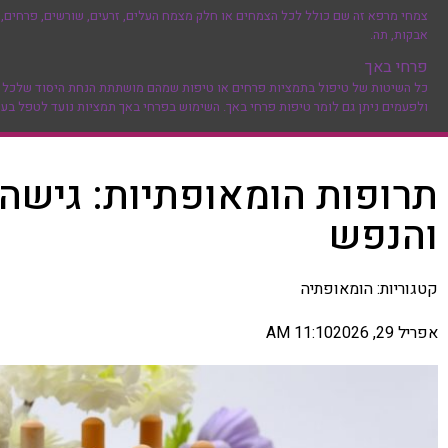
צמחי מרפא זה שם כולל לכל הצמחים או חלק מצמח העלים, זרעים, שורשים, פרחים, ק
אבקות, תה.
פרחי באך
כל השיטות של טיפול בתמציות פרחים או טיפות שמהם מושתתת הנחת היסוד שלכל מחלה
ולפעמים ניתן גם לומר טיפות פרחי באך. השימוש בפרחי באך תמציות נועד לטפל בעיק
תרופות הומאופתיות: גישה 
והנפש
קטגוריות:
הומאופתיה
אפריל 29, 2026
11:10 AM