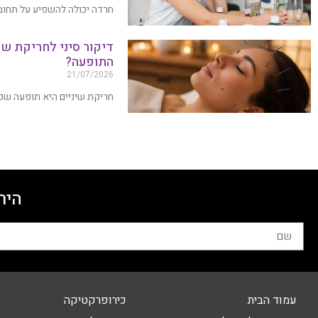
חרדה יכולה להשפיע על תחומים
דיקור סיני לחריקת שי
התופעה?
21/07/2026
חריקת שיניים היא תופעה שכ
היר
עמוד הבית
כירופרקטיקה