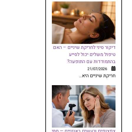
דיקור סיני לחריקת שיניים – האם
טיפול משלים יכול לסייע
בהתמודדות עם התופעה?
21/07/2026
חריקת שיניים היא...
צפצופים ורעשים באוזניים — מתי