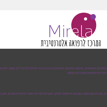
גופניות והנפשיות, שיטות הרפואה האלטרנטיבית הרבות יכולות לבלבל לכן חשוב לפנות 
יביים הנפוצים ומוכרים בתחום.
מרבית מתרופות הסבתא מיוחסות למזון, חומרים למריחה וסוגי טיפולים שונים, ישנן ת