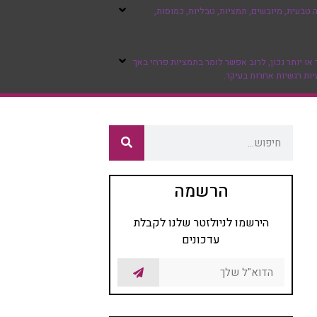
טבעית, מיובשים, תמציות, טבליות, כמוסות,
ו יותר נכון, לרוב אפשר לומר בתמציות פרחי באך
יות רגשיות אחרות בעיקר.
הרשמה
הירשמו לניולזטר שלנו לקבלת
עדכונים