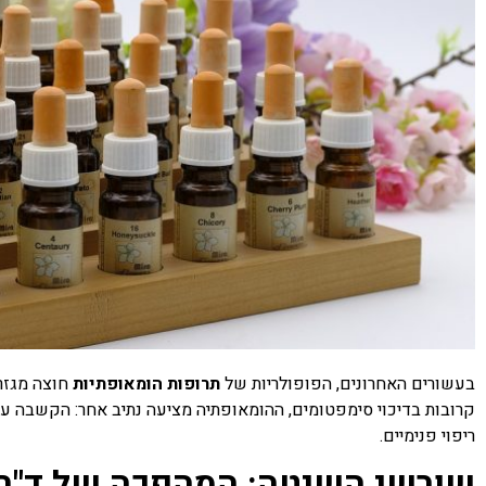
בעשורים האחרונים, הפופולריות של
תרופות הומאופתיות
חוצה מגזר
קרובות בדיכוי סימפטומים, ההומאופתיה מציעה נתיב אחר: הקשבה ע
ריפוי פנימיים.
שורשי השיטה: המהפכה של ד"ר 