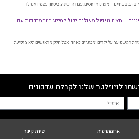
 רבים בחיים – מערכות יחסים, עבודה, שינה, ביטחון עצמי ואפילו
ניים – האם טיפול משלים יכול לסייע בהתמודדות עם
יחה המשפיעה על ילדים ומבוגרים כאחד. אצל חלק מהאנשים היא מופיעה
שמו לניוזלטר שלנו לקבלת עדכונים
ארומתרפיה
יצירת קשר