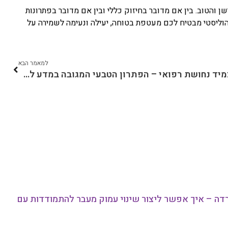
שן והטוב. בין אם מדובר בחיזוק כללי ובין אם מדובר בפתרונות
ההוליסטי מבטיח לכם מעטפת בטוחה, יעילה ונעימה לשמירה על
למאמר הבא
צמיד נחושת רפואי – הפתרון הטבעי המגובה במדע למפרקים ודלקות
דה – איך אפשר ליצור שינוי עמוק מעבר להתמודדות עם