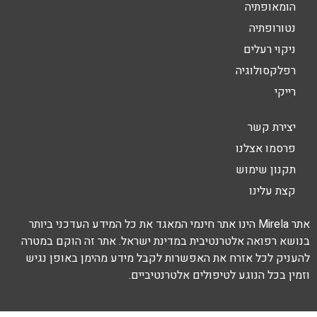
הומאופתיה
נטורופתיה
ניקוי רעלים
רפלקסולוגיה
רייקי
יצירת קשר
פרסמו אצלנו
תקנון שימוש
קצת עלינו
אתר Mirela הינו אתר חינמי המאגד את כל המידע העדכני ביותר
בנושא רפואה אלטרנטיבית במדינת ישראל. אתר זה הוקם במטרה
להעניק לכל אזרח את האפשרות לקבל מידע מהימן באופן נגיש
וזמין בכל הנוגע לטיפולים אלטרנטיביים.