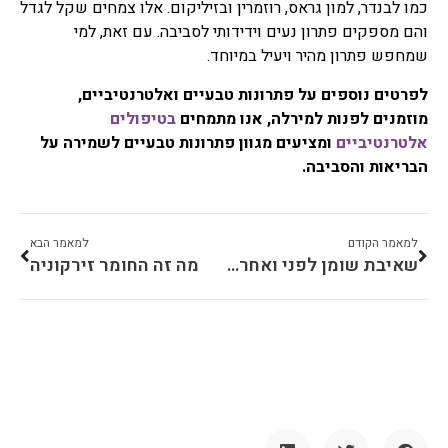
כמו לבנדר, למון גראס, רוזמרין ובזיליקום. אלו צמחים שקל לגדל
והם מספקים פתרון נעים וידידותי לסביבה. עם זאת, למי
שמחפש פתרון מהיר ויעיל במיוחד.
לפרטים נוספים על פתרונות טבעיים ואלטרנטיביים,
מוזמנים לפנות למירלה, אנו מתמחים
בטיפולים
אלטרנטיביים
ומציעים מגוון פתרונות טבעיים לשמירה על
הבריאות והסביבה.
למאמר הקודם
למאמר הבא
שאיבת שומן לפני ואחרי – דגשים חשובים
מה זה החומר זירקוניה