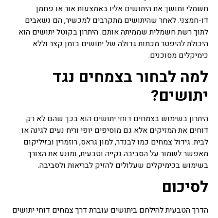
חשמלי ומושך את היתושים אליו באמצעות אור או פחמן
דו-חמצני. לאחר שהיתושים מתקרבים למכשיר, הם נשאבים
לתוך רשת חשמלית שממיתה אותם. היתרון בקוטל יתושים הוא
היכולת להיפטר מכמות גדולה של יתושים בזמן קצר וללא
כימיקלים מסוכנים.
למה לבחור בצמחים נגד
יתושים?
היתרון בשימוש בצמחים דוחי יתושים הוא בכך שהם לא רק
דוחים את המזיקים אלא גם מוסיפים יופי וריח נעים לגינה או
לבית. גידול צמחים כמו לבנדר, למון גראס, רוזמרין ובזיליקום
מאפשר לשמור על הסביבה נקייה וטבעית, ומונע את הצורך
בשימוש בכימיקלים שעלולים להזיק לבריאות ולסביבה.
לסיכום
הדרך הטבעית להילחם ביתושים עוברת דרך צמחים דוחי יתושים