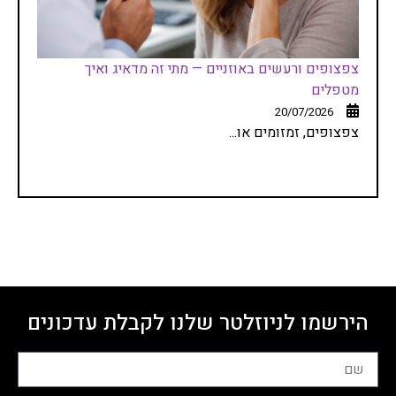
צפצופים ורעשים באוזניים — מתי זה מדאיג ואיך
מטפלים
20/07/2026
צפצופים, זמזומים או...
הירשמו לניוזלטר שלנו לקבלת עדכונים