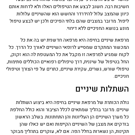
חשיבות רבה. חשוב לבצע את הטיפולים האלו ולא לדחות אותם
כיוון שהמצב עלול להידרדר והחשש הוא שהשיניים עלולות
ליפול. מדובר במצבים שהם בלתי הפיכים ולכן יש לבצע טיפול
מונע בנושא החניכיים ללא דיחוי.
מרפאת שיניים בחיפה היא מרפאה חדשנית יש בה את כל
המכשור המתקדם שמסייע לרופאי השיניים לאורך כל הדרך. כל
לקוח שמגיע למרפאה זו מקבל את כל המעטפת לה הוא זקוק,
החל בטיפול של שיננית, דרך טיפולים רפואיים הכוללים סתימות,
טיפולי שורש, גשרים, עקירת שיניים, כתרים על פי הצורך וטיפולי
חניכיים.
השתלות שיניים
גולת הכותרת של מרפאת שיניים בחיפה היא ביצוע השתלות
שיניים. מדובר בהליך שמתאים לכלל הציבור והוא כולל החלפת
כל מערך השיניים הן העליונות והן התחתונות. בשלב הראשון
בודקים את מצבן של השיניים הקיימות ואם יש כאלו שהן
תקינות, הן נשארות בחלל הפה. אם לא, עוקרים בתהליך מבוקר