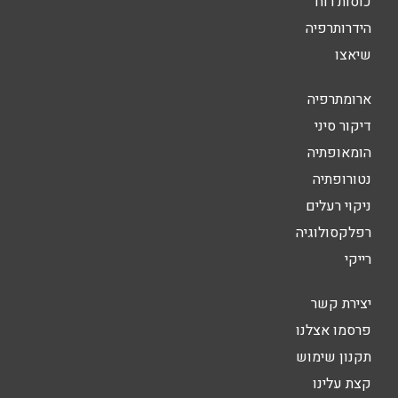
כוסות רוח
הידרותרפיה
שיאצו
ארומתרפיה
דיקור סיני
הומאופתיה
נטורופתיה
ניקוי רעלים
רפלקסולוגיה
רייקי
יצירת קשר
פרסמו אצלנו
תקנון שימוש
קצת עלינו