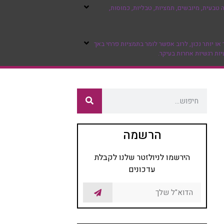
טבעית, מיובשים, תמציות, טבליות, כמוסות,
ו יותר נכון, לרוב אפשר לומר בתמציות פרחי באך
יות רגשיות אחרות בעיקר.
הרשמה
הירשמו לניולזטר שלנו לקבלת
עדכונים