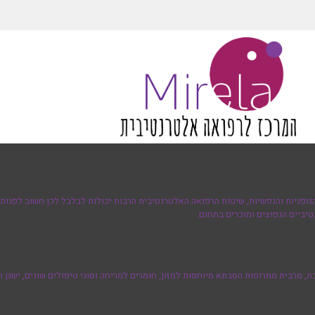
גופניות והנפשיות, שיטות הרפואה האלטרנטיבית הרבות יכולות לבלבל לכן חשוב לפנות 
יביים הנפוצים ומוכרים בתחום.
מרבית מתרופות הסבתא מיוחסות למזון, חומרים למריחה וסוגי טיפולים שונים, ישנן ת