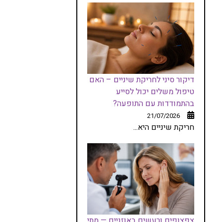
דיקור סיני לחריקת שיניים – האם
טיפול משלים יכול לסייע
בהתמודדות עם התופעה?
21/07/2026
חריקת שיניים היא...
צפצופים ורעשים באוזניים — מתי