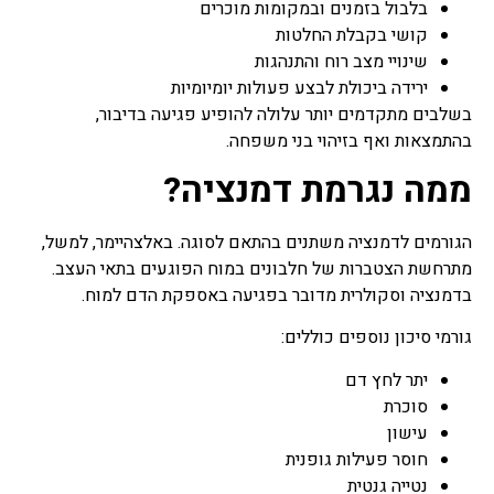
בלבול בזמנים ובמקומות מוכרים
קושי בקבלת החלטות
שינויי מצב רוח והתנהגות
ירידה ביכולת לבצע פעולות יומיומיות
בשלבים מתקדמים יותר עלולה להופיע פגיעה בדיבור,
בהתמצאות ואף בזיהוי בני משפחה.
ממה נגרמת דמנציה?
הגורמים לדמנציה משתנים בהתאם לסוגה. באלצהיימר, למשל,
מתרחשת הצטברות של חלבונים במוח הפוגעים בתאי העצב.
בדמנציה וסקולרית מדובר בפגיעה באספקת הדם למוח.
גורמי סיכון נוספים כוללים:
יתר לחץ דם
סוכרת
עישון
חוסר פעילות גופנית
נטייה גנטית