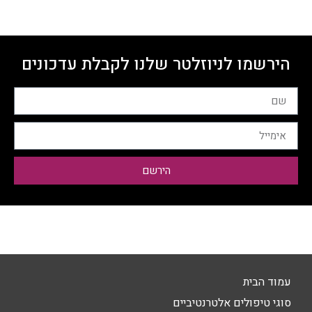
הירשמו לניוזלטר שלנו לקבלת עדכונים
הירשם
עמוד הבית
סוגי טיפולים אלטרנטיביים