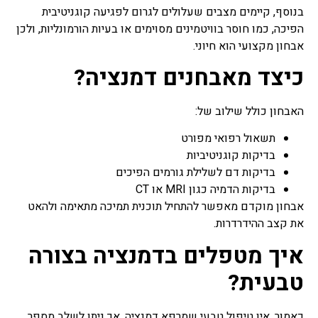
בנוסף, קיימים מצבים שעלולים לגרום לפגיעה קוגניטיבית
הפיכה, כמו חוסר בוויטמינים מסוימים או בעיות הורמונליות, ולכן
אבחון מקצועי הוא חיוני.
כיצד מאבחנים דמנציה?
האבחון כולל שילוב של:
תשאול רפואי מפורט
בדיקות קוגניטיביות
בדיקות דם לשלילת גורמים הפיכים
בדיקות הדמיה כגון MRI או CT
אבחון מוקדם מאפשר להתחיל תוכנית תמיכה מתאימה ולהאט
את קצב ההידרדרות.
איך מטפלים בדמנציה בצורה
טבעית?
כאמור, אין טיפול טבעי שמרפא דמנציה, אך ניתן לשלב מספר