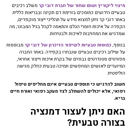
מיצוי ליקוריץ ושום שחור של חברת דובי קר
משלב רכיבים
טבעיים הידועים כתומכים בזרימת דם תקינה ובבריאות כללית.
באתר דובי קר ניתן למצוא מידע על תהליכי ייצור מוקפדים,
הקפדה על איכות חומרי הגלם והתאמה לקהל בגיל המבוגר, מה
שמדגיש את המחויבות לאיכות ולבטיחות.
בנוסף,
כמוסות טבעיות לשיפור הזיכרון של דובי קר
מבוססות
על שילוב רכיבים טבעיים שנבחרו בקפידה. באתר החברה
מפורטים סטנדרטים גבוהים של בקרת איכות וייצור אחראי,
המיועדים לאנשים המחפשים תמיכה טבעית כחלק מגישה
הוליסטית.
חשוב להדגיש כי תוספים טבעיים אינם מחליפים טיפול
רפואי, אלא יכולים להשתלב לצד מעקב רפואי ואורח חיים
בריא.
האם ניתן לעצור דמנציה
בצורה טבעית?