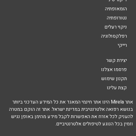
הומאופתיה
נטורופתיה
ניקוי רעלים
רפלקסולוגיה
רייקי
יצירת קשר
פרסמו אצלנו
תקנון שימוש
קצת עלינו
אתר Mirela הינו אתר חינמי המאגד את כל המידע העדכני ביותר
בנושא רפואה אלטרנטיבית במדינת ישראל. אתר זה הוקם במטרה
להעניק לכל אזרח את האפשרות לקבל מידע מהימן באופן נגיש
וזמין בכל הנוגע לטיפולים אלטרנטיביים.