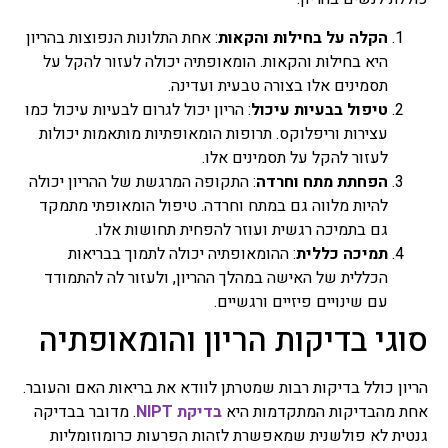
הקלה על בחילות והקאות
: אחת התלונות הנפוצות בהריון
היא בחילות והקאות. הומאופתיה יכולה לעזור להקל על
תסמינים אלו בצורה טבעית ועדינה.
טיפול בבעיות עיכול
: הריון יכול לגרום לבעיות עיכול כמו
עצירות וריפלוקס. תרופות הומאופתיות מותאמות יכולות
לעזור להקל על תסמינים אלו.
הפחתת מתח וחרדה
: התקופה המרגשת של ההריון יכולה
להיות מלווה גם במתח וחרדה. טיפול הומאופתי מתמקד
גם בתמיכה רגשית ועוזר להפחית תחושות אלו.
תמיכה כללית
: ההומאופתיה יכולה לתמוך בבריאות
הכללית של האישה במהלך ההריון, ולעזור לה להתמודד
עם שינויים פיזיים ורגשיים.
סוגי בדיקות הריון והומאופתיה
הריון כולל בדיקות רבות שמטרתן לוודא את בריאות האם והעובר.
אחת מהבדיקות המתקדמות היא
בדיקת NIPT
. מדובר בבדיקה
גנטית לא פולשנית שמאפשרת לזהות הפרעות כרומוזומליות