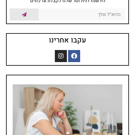
הירשמו לניולזטר שלנו לקבלת עדכונים
עקבו אחרינו