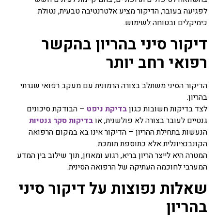
לפגיעה בעובר, הדיקור מציע אלטרנטיבה טבעית, נטולת
כימיקלים ובטוחה לשימוש.
דיקור סיני בהריון בהקשר
רפואי רחב יותר
הדיקור הסיני משתלב בצורה הרמונית עם מעקב רפואי שגרתי
בהריון.
לצד בדיקות חשובות כגון
בדיקת ניפט
– הבודקת סיכונים
גנטיים לעובר בצורה לא פולשנית, או
בדיקות סקר גנטיות
הנעשות בתחילת ההריון – הדיקור אינו בא במקום הרפואה
הקונבנציונלית אלא כתוספת תומכת.
המטרה היא לייצר הריון בריא, רגוע ומאוזן, תוך שילוב בין המדע
המערבי לחוכמה העתיקה של הרפואה הסינית.
שאלות נפוצות על דיקור סיני
בהריון