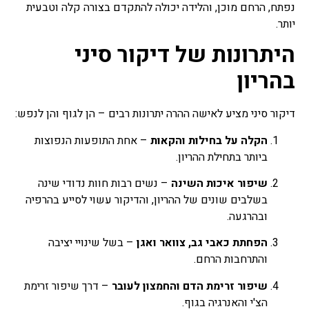
נפתח, הרחם מוכן, והלידה יכולה להתקדם בצורה קלה וטבעית
יותר.
היתרונות של דיקור סיני
בהריון
דיקור סיני מציע לאישה ההרה יתרונות רבים – הן לגוף והן לנפש:
הקלה על בחילות והקאות
– אחת התופעות הנפוצות
ביותר בתחילת ההריון.
שיפור איכות השינה
– נשים רבות חוות נדודי שינה
בשלבים שונים של ההריון, והדיקור עשוי לסייע בהרפיה
ובהרגעה.
הפחתת כאבי גב, צוואר ואגן
– בשל שינויי יציבה
והתרחבות הרחם.
שיפור זרימת הדם והחמצון לעובר
– דרך שיפור זרימת
הצ'י והאנרגיה בגוף.