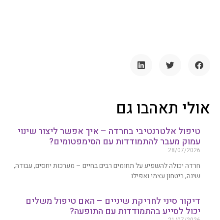
אולי תאהבו גם
טיפול אלטרנטיבי בחרדה – איך אפשר ליצור שינוי
עמוק מעבר להתמודדות עם הסימפטומים?
28/07/2026
חרדה יכולה להשפיע על תחומים רבים בחיים – מערכות יחסים, עבודה,
שינה, ביטחון עצמי ואפילו
דיקור סיני לחריקת שיניים – האם טיפול משלים
יכול לסייע בהתמודדות עם התופעה?