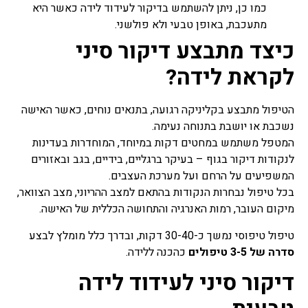
כמו כן, ניתן להשתמש בדיקור לעידוד לידה כאשר היא
מתעכבת, באופן טבעי ולא פולשני.
כיצד מתבצע דיקור סיני
לקראת לידה?
הטיפול מתבצע בקליניקה רגועה, בתנאים נוחים, כאשר האישה
נשכבת או יושבת בתנוחה נעימה.
המטפל משתמש במחטים דקות במיוחד, המוחדרות בעדינות
לנקודות דיקור בגוף – בעיקר ברגליים, בידיים, בגב ובאזורים
המשפיעים על הרחם ועל מערכת העצבים.
בכל טיפול נבחרות הנקודות בהתאם למצב ההריוני, מצב הצוואר,
מיקום העובר, רמות האנרגיה והתחושה הכללית של האישה.
טיפול טיפוסי נמשך כ-30-40 דקות, ובדרך כלל מומלץ לבצע
סדרה של 3-5 טיפולים
כהכנה ללידה.
דיקור סיני לעידוד לידה