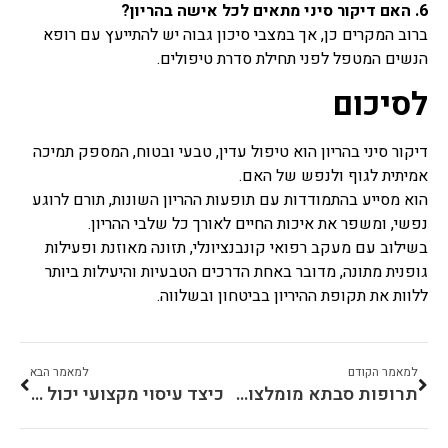
6. האם דיקור סיני מתאים לכל אישה בהריון?
ברוב המקרים כן, אך במצבי סיכון גבוה יש להתייעץ עם רופא
הנשים המטפל לפני תחילת סדרת טיפולים.
לסיכום
דיקור סיני בהריון הוא טיפול עדין, טבעי ובטוח, המספק תמיכה
אמיתית לגוף ולנפש של האם.
הוא מסייע בהתמודדות עם תופעות ההריון השונות, תורם לרוגע
נפשי, ומשפר את איכות החיים לאורך כל שלבי ההריון.
בשילוב עם מעקב רפואי קונבנציונלי, תזונה מאוזנת ופעילות
גופנית מתונה, מדובר באחת הדרכים הטבעיות והיעילות ביותר
ללוות את תקופת ההיריון בביטחון ובשלווה.
למאמר הקודם
למאמר הבא
תרופות סבתא מומלצות לעקיצות המגרדות
כיצד עיסוי מקצועי יכול לתרום לבריאותנו?