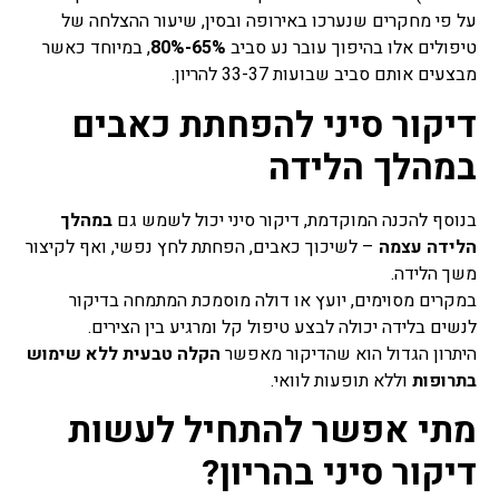
על פי מחקרים שנערכו באירופה ובסין, שיעור ההצלחה של
טיפולים אלו בהיפוך עובר נע סביב
65%-80%
, במיוחד כאשר
מבצעים אותם סביב שבועות 33-37 להריון.
דיקור סיני להפחתת כאבים
במהלך הלידה
בנוסף להכנה המוקדמת, דיקור סיני יכול לשמש גם
במהלך
הלידה עצמה
– לשיכוך כאבים, הפחתת לחץ נפשי, ואף לקיצור
משך הלידה.
במקרים מסוימים, יועץ או דולה מוסמכת המתמחה בדיקור
לנשים בלידה יכולה לבצע טיפול קל ומרגיע בין הצירים.
היתרון הגדול הוא שהדיקור מאפשר
הקלה טבעית ללא שימוש
בתרופות
וללא תופעות לוואי.
מתי אפשר להתחיל לעשות
דיקור סיני בהריון?