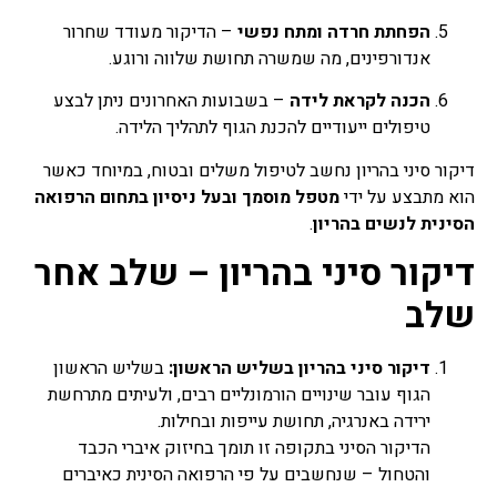
הפחתת חרדה ומתח נפשי
– הדיקור מעודד שחרור
אנדורפינים, מה שמשרה תחושת שלווה ורוגע.
הכנה לקראת לידה
– בשבועות האחרונים ניתן לבצע
טיפולים ייעודיים להכנת הגוף לתהליך הלידה.
דיקור סיני בהריון נחשב לטיפול משלים ובטוח, במיוחד כאשר
הוא מתבצע על ידי
מטפל מוסמך ובעל ניסיון בתחום הרפואה
הסינית לנשים בהריון
.
דיקור סיני בהריון – שלב אחר
שלב
דיקור סיני בהריון בשליש הראשון:
בשליש הראשון
הגוף עובר שינויים הורמונליים רבים, ולעיתים מתרחשת
ירידה באנרגיה, תחושת עייפות ובחילות.
הדיקור הסיני בתקופה זו תומך בחיזוק איברי הכבד
והטחול – שנחשבים על פי הרפואה הסינית כאיברים