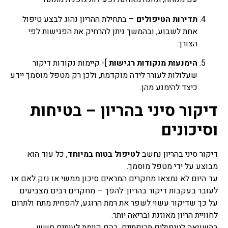
תדירות הטיפולים
– בתחילת ההריון נהוג לבצע טיפול
אחת לשבוע, ובהמשך ניתן להרחיק את הפגישות לפי
הצורך.
הימנעות מנקודות רגישות
]- קיימות נקודות דיקור
שעלולות לעורר לידה מוקדמת, ולכן רק מטפל מוסמך יידע
כיצד להימנע מהן.
דיקור סיני בהריון – בטיחות
וסיכונים
דיקור סיני בהריון נחשב
לטיפול בטוח במיוחד
, כל עוד הוא
מבוצע על ידי מטפל מוסמך.
עד היום לא נמצאו מחקרים המראים סיכון ממשי או נזק לאם או
לעובר בעקבות דיקור בהריון. להפך – מחקרים רבים מצביעים
על כך שדיקור עשוי לשפר את רמת הרוגע, להפחית מתח ולתרום
לחוויית הריון מאוזנת ובריאה יותר.
בהשוואה לטיפולים תרופתיים, בהם קיימת לעיתים חשש