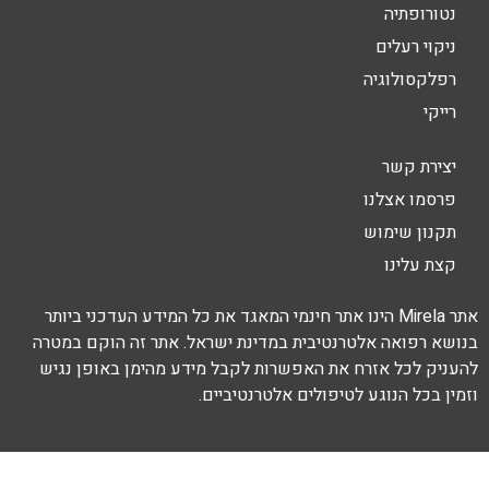
נטורופתיה
ניקוי רעלים
רפלקסולוגיה
רייקי
יצירת קשר
פרסמו אצלנו
תקנון שימוש
קצת עלינו
אתר Mirela הינו אתר חינמי המאגד את כל המידע העדכני ביותר
בנושא רפואה אלטרנטיבית במדינת ישראל. אתר זה הוקם במטרה
להעניק לכל אזרח את האפשרות לקבל מידע מהימן באופן נגיש
וזמין בכל הנוגע לטיפולים אלטרנטיביים.