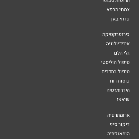
תרופות סבתא
צמחי מרפא
פרחי באך
כירופרקטיקה
אירידיולוגיה
גלי הלם
טיפול הוליסטי
טיפול בתדרים
כוסות רוח
הידרותרפיה
שיאצו
ארומתרפיה
דיקור סיני
הומאופתיה