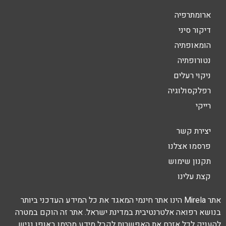
ארומתרפיה
דיקור סיני
הומאופתיה
נטורופתיה
ניקוי רעלים
רפלקסולוגיה
רייקי
יצירת קשר
פרסמו אצלנו
תקנון שימוש
קצת עלינו
אתר Mirela הינו אתר חינמי המאגד את כל המידע העדכני ביותר
בנושא רפואה אלטרנטיבית במדינת ישראל. אתר זה הוקם במטרה
להעניק לכל אזרח את האפשרות לקבל מידע מהימן באופן נגיש