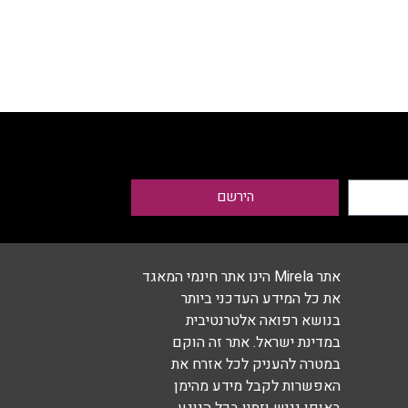
הירשם
אתר Mirela הינו אתר חינמי המאגד
את כל המידע העדכני ביותר
בנושא רפואה אלטרנטיבית
במדינת ישראל. אתר זה הוקם
במטרה להעניק לכל אזרח את
האפשרות לקבל מידע מהימן
באופן נגיש וזמין בכל הנוגע