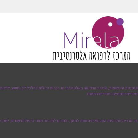
גופניות והנפשיות, שיטות הרפואה האלטרנטיבית הרבות יכולות לבלבל לכן חשוב לפנות 
יביים הנפוצים ומוכרים בתחום.
מרבית מתרופות הסבתא מיוחסות למזון, חומרים למריחה וסוגי טיפולים שונים, ישנן ת