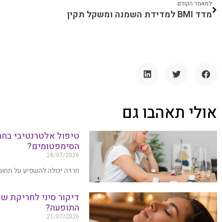
למאמר הקודם
מדד BMI למדידת השמנה ומשקל תקין
אולי תאהבו גם
טיפול אלטרנטיבי בחר
הסימפטומים?
28/07/2026
חרדה יכולה להשפיע על תחומים
דיקור סיני לחריקת שי
התופעה?
21/07/2026