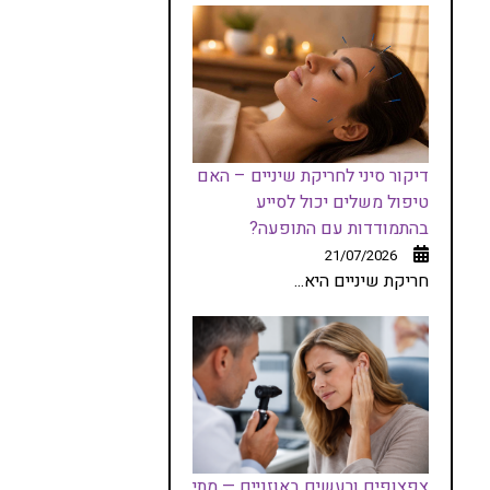
דיקור סיני לחריקת שיניים – האם
טיפול משלים יכול לסייע
בהתמודדות עם התופעה?
21/07/2026
חריקת שיניים היא...
צפצופים ורעשים באוזניים — מתי