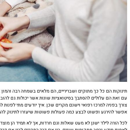
תינוקות הם כל כך מתוקים ושבריריים, הם מלאים בשמחה רבה והמון
עם זאת הם עלולים להסתבך בסיטואציות שונות אשר יכולות גם להוביל
צורך בפניה למרכז רפואי וישנם מקרים שכן. איך יודעים מתי לפנות 
אפשר להירגע ופשוט לבצע כמה פעולות פשוטות שיעזרו לתינוק להרגי
לכל הורה לילד ישנן לא מעט שאלות וגם חרדות, אך לא תמיד הן מוצ