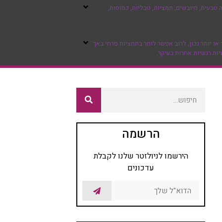
טבעית, מיובשים, תמציות, טבליות, כמוסות,
ו יותר נכון, לרוב אפשר לומר בתמציות פרחי באך
יות רגשיות אחרות בעיקר.
הרשמה
הירשמו לניולזטר שלנו לקבלת
עדכונים